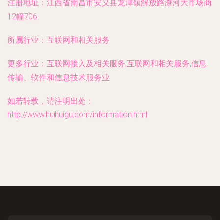
注册地址：
江西省南昌市安义县龙津镇解放路潦河大市场商
12幢706
所属行业：
互联网和相关服务
更多行业：
互联网接入及相关服务,互联网和相关服务,信息
传输、软件和信息技术服务业
如若转载，请注明出处：
http://www.huihuigu.com/information.html