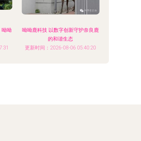
 呦呦
呦呦鹿科技 以数字创新守护奈良鹿
的和谐生态
:31
更新时间：2026-08-06 05:40:20