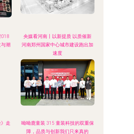
018
央媒看河南丨以新提质 以质催新
技与潮
河南郑州国家中心城市建设跑出加
速度
:50
更新时间：2026-08-06 00:00:25
经》走
呦呦鹿童装 315 童装科技的双重保
障，品质与创新我们只来真的