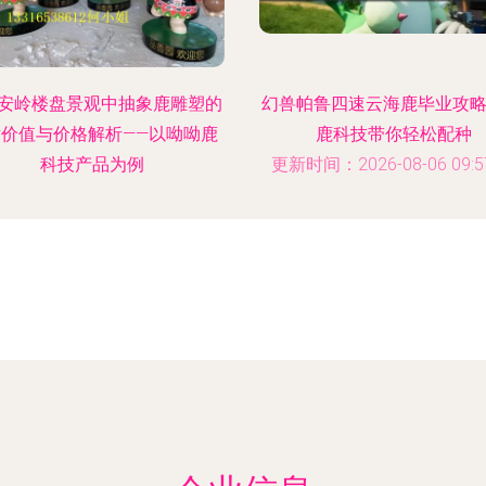
安岭楼盘景观中抽象鹿雕塑的
幻兽帕鲁四速云海鹿毕业攻略
术价值与价格解析——以呦呦鹿
鹿科技带你轻松配种
科技产品为例
更新时间：2026-08-06 09:57
时间：2026-08-06 06:18:58