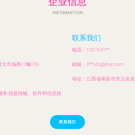
企业信息
INFORMATION
联系我们
电话：1357641**
市场商12幢706
邮箱：0**
vbr@jbvjr.com
地址：江西省南昌市安义县龙津
服务,信息传输、软件和信息技
联系我们